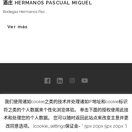
酒庄 HERMANOS PASCUAL MIGUEL
Bodegas Hermanos Pas …
Ver más
我们使用诸如cookie之类的技术并处理诸如IP地址和cookie标识
符之类的个人数据来个性化浏览体验。 单击下面的授权使用此技
术和处理您的个人数据。 您可以随时返回此站点来改变主意并更
Copyright © 2019 Bodegas Estudio
改同意选项。 [cookie_settings保证金= “ 5px 20px 5px 20px ”]