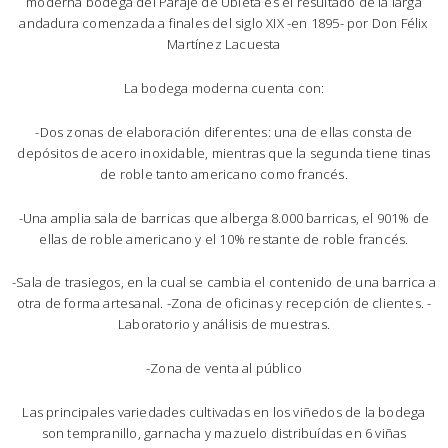
moderna bodega del Paraje de Ubieta es el resultado de la larga
andadura comenzada a finales del siglo XIX -en 1895- por Don Félix
Martínez Lacuesta
La bodega moderna cuenta con:
-Dos zonas de elaboración diferentes: una de ellas consta de
depósitos de acero inoxidable, mientras que la segunda tiene tinas
de roble tanto americano como francés.
-Una amplia sala de barricas que alberga 8.000 barricas, el 901% de
ellas de roble americano y el 10% restante de roble francés.
-Sala de trasiegos, en la cual se cambia el contenido de una barrica a
otra de forma artesanal. -Zona de oficinas y recepción de clientes. -
Laboratorio y análisis de muestras.
-Zona de venta al público
Las principales variedades cultivadas en los viñedos de la bodega
son tempranillo, garnacha y mazuelo distribuídas en 6 viñas