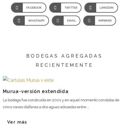
FACEBOOK
TWITTER
LINKEDIN
WHATSAPP
EMAIL
IMPRIMIR
BODEGAS AGREGADAS
RECIENTEMENTE
Murua-versión extendida
La bodega fue construida en 2001 y en aquel momento constaba de
cinco naves diáfanas a dos aguas adosadas entre …
Ver más