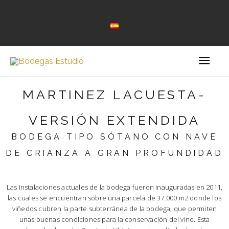
MARTINEZ LACUESTA-
VERSIÓN EXTENDIDA
BODEGA TIPO SÓTANO CON NAVE
DE CRIANZA A GRAN PROFUNDIDAD
Las instalaciones actuales de la bodega fueron inauguradas en 2011,
las cuales se encuentran sobre una parcela de 37.000 m2 donde los
viñedos cubren la parte subterránea de la bodega, que permiten
unas buenas condiciones para la conservación del vino. Esta