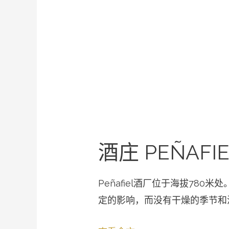
酒庄 PEÑAFIE
Peñafiel酒厂位于海拔78
定的影响，而没有干燥的季节和温