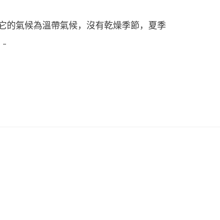
處。 它的氣候為溫帶氣候，沒有乾燥季節，夏季
…