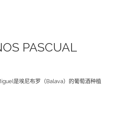
OS PASCUAL
ual Miguel是埃尼布罗（Balava）的葡萄酒种植