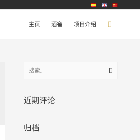
主页
酒窖
项目介绍
近期评论
归档