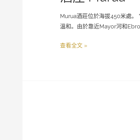
Murua酒莊位於海拔450米
溫和。由於靠近Mayor河和Ebro 
查看全文 »